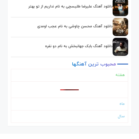
دانلود آهنگ علیرضا طلیسچی به نام نداریم از تو بهتر
دانلود آهنگ محسن چاوشی به نام عجب اومدی
دانلود آهنگ بابک جهانبخش به نام دو نفره
محبوب
ترین
آهنگها
هفته
ماه
سال