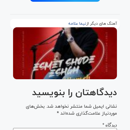
آهنگ های دیگر از
نیما علامه
دانلود
آهنگ
نیما
علامه
به نام
اسمت
شده
عشق
دیدگاهتان را بنویسید
نشانی ایمیل شما منتشر نخواهد شد.
بخش‌های
موردنیاز علامت‌گذاری شده‌اند
*
دیدگاه
*