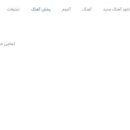
انلود آهنگ جدید
آهنگ
آلبوم
پخش آهنگ
تبلیغات
تمامی ح