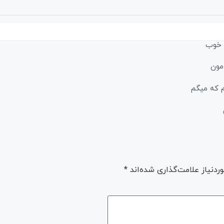
ر خوب
مون
م که میگم
دنیاز علامت‌گذاری شده‌اند
*