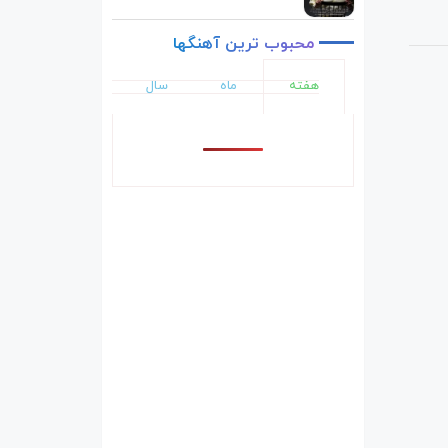
محبوب
ترین
آهنگها
هفته
ماه
سال