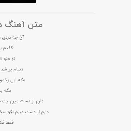
متن آهنگ د
آخ چه دردی د
گفتم یه
تو منو ت
دنیام پر شد 
مگه این زخمو
مگه یه
دارم از دست میرم چقده 
دارم از دست میرم نگو سخ
فقط فکر