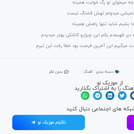
جه میخوای تو رگ خوابت همینه
نمیشی میدونم تهش قشنگ نیست
ا بشیم شاید تنها راهش همینه
دیر فهیمدم یکم این چیزارو کاشکی بهتر میدیدم
ت میگیرم این آخرین فرصت بود خطا رفت این تیرم
دسته بندی :
آهنگ
بدون نظر
از موزیک نو
هنگ را به اشتراک بگذارید
شبکه های اجتماعی دنبال کنید
تلگرام موزیک نو