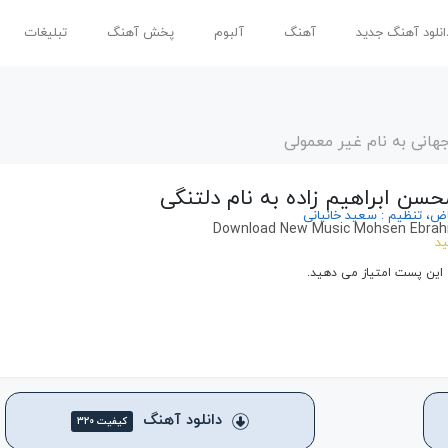
انلود آهنگ جدید
آهنگ
آلبوم
پخش آهنگ
تبلیغات
هانی به نام غیر معمولی
حسن ابراهیم زاده به نام دلتنگی
یاض، تنظیم : سعید خانیانی
Download New Music Mohsen Ebrahi
ید
 این پست امتیاز می دهید.
دانلود آهنگ
کیفیت ۳۲۰