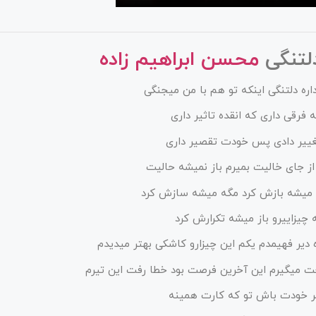
لتنگی
محسن ابراهیم زاده
اره دلتنگی اینکه تو هم با من میجنگی
 فرقی داری که انقده تاثیر داری
غییر دادی پس خودت تقصیر داری
از جای خالیت بمیرم باز نمیشه حالیت
 میشه بازش کرد مگه میشه سازش کرد
 چیزاییرو باز میشه تکرارش کرد
دیر فهیمدم یکم این چیزارو کاشکی بهتر میدیدم
ت میگیرم این آخرین فرصت بود خطا رفت این تیرم
 خودت باش تو که کارت همینه