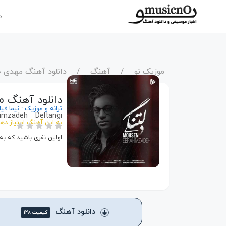
د
موزیک نو
آهنگ
دانلود آهنگ مهدی ج
دانلود آهنگ م
ترانه و موزیک : نیما ف
mzadeh – Deltangi
به این آهنگ امتیاز ده
اولین نفری باشید که به
دانلود آهنگ
کیفیت ۱۲۸