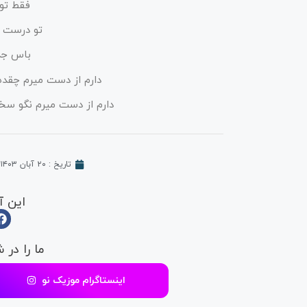
فقط تو
تو درست 
باس جد
دارم از دست میرم چقده 
دارم از دست میرم نگو سخ
تاریخ :
۲۰ آبان ۱۴۰۳
این آ
ما را در 
اینستاگرام موزیک نو