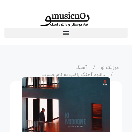
موزیک نو
آهنگ
دانلود آهنگ راغب به نام حسرت