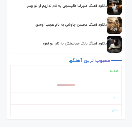
دانلود آهنگ علیرضا طلیسچی به نام نداریم از تو بهتر
دانلود آهنگ محسن چاوشی به نام عجب اومدی
دانلود آهنگ بابک جهانبخش به نام دو نفره
محبوب
ترین
آهنگها
هفته
ماه
سال