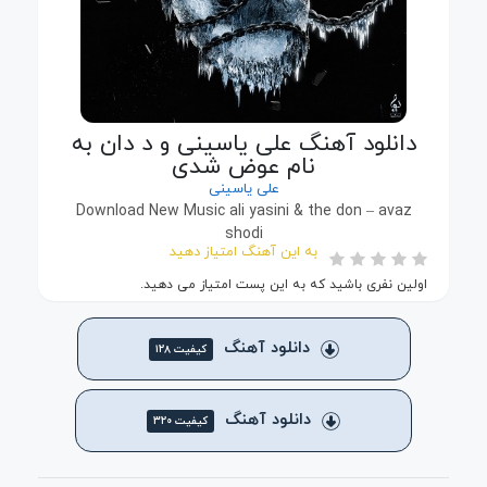
دانلود آهنگ علی یاسینی و د دان به
نام عوض شدی
علی یاسینی
Download New Music ali yasini & the don – avaz
shodi
به این آهنگ امتیاز دهید
اولین نفری باشید که به این پست امتیاز می دهید.
دانلود آهنگ
کیفیت ۱۲۸
دانلود آهنگ
کیفیت ۳۲۰