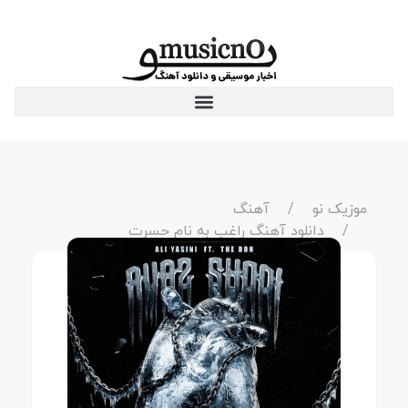
موزیک نو
آهنگ
دانلود آهنگ راغب به نام حسرت