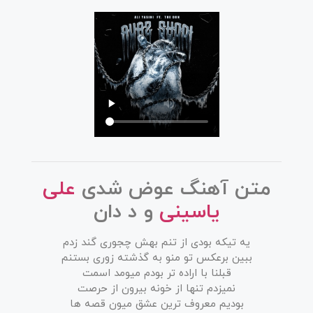
متن آهنگ عوض شدی
علی
یاسینی
و د دان
یه تیکه بودی از تنم بهش چجوری گند زدم
ببین برعکس تو منو به گذشته زوری بستنم
قبلنا با اراده تر بودم میومد اسمت
نمیزدم تنها از خونه بیرون از حرصت
بودیم معروف ترین عشق میون قصه ها