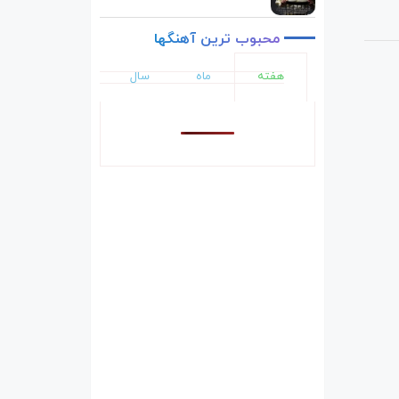
محبوب
ترین
آهنگها
هفته
ماه
سال