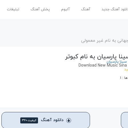
انلود آهنگ جدید
آهنگ
آلبوم
پخش آهنگ
تبلیغات
هانی به نام غیر معمولی
نا پارسیان به نام کبوتر
 سینا پارسیان
Download New Music Sina 
ید
1
دانلود آهنگ
کیفیت ۳۲۰