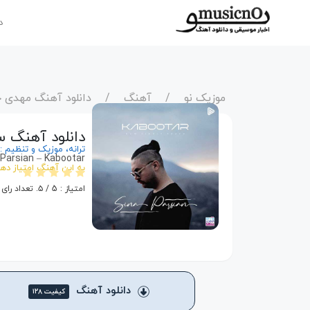
د
موزیک نو
آهنگ
دانلود آهنگ مهدی ج
دانلود آهنگ سی
ترانه، موزیک و تنظیم :
Parsian – Kabootar
به این آهنگ امتیاز ده
امتیاز :
5
/ ۵. تعداد رای ها :
دانلود آهنگ
کیفیت ۱۲۸