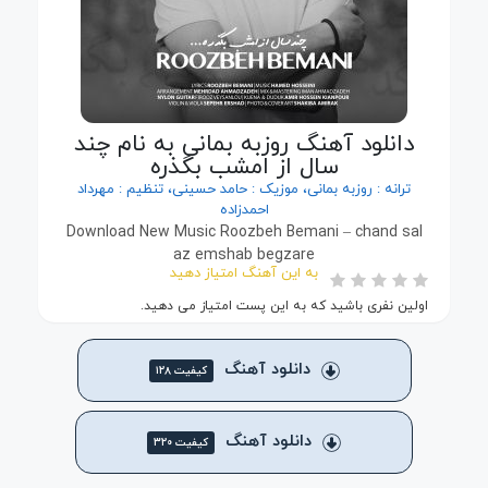
دانلود آهنگ روزبه بمانی به نام چند
سال از امشب بگذره
ترانه : روزبه بمانی، موزیک : حامد حسینی، تنظیم : مهرداد
احمدزاده
Download New Music Roozbeh Bemani – chand sal
az emshab begzare
به این آهنگ امتیاز دهید
اولین نفری باشید که به این پست امتیاز می دهید.
دانلود آهنگ
کیفیت ۱۲۸
دانلود آهنگ
کیفیت ۳۲۰