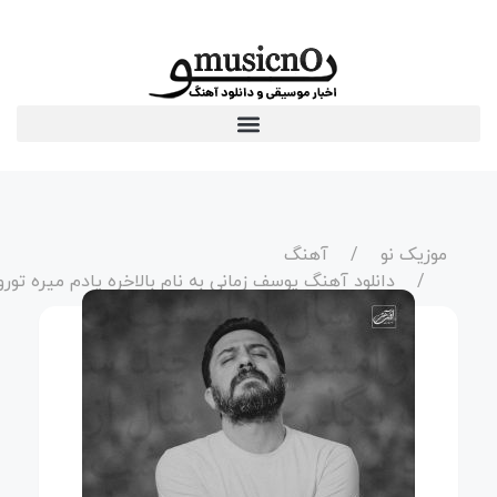
موزیک نو
آهنگ
دانلود آهنگ یوسف زمانی به نام بالاخره یادم میره تورو