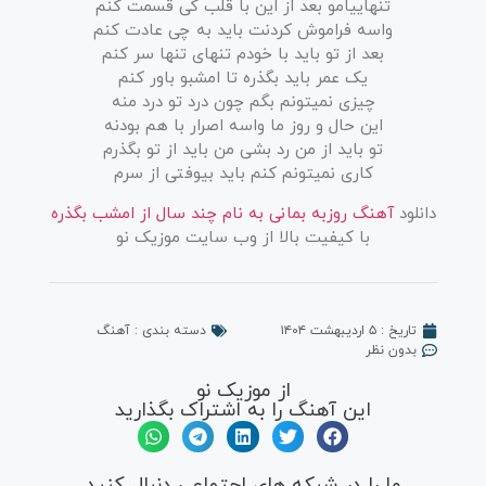
تنهاییامو بعد از این با قلب کی قسمت کنم
واسه فراموش کردنت باید به چی عادت کنم
بعد از تو باید با خودم تنهای تنها سر کنم
یک عمر باید بگذره تا امشبو باور کنم
چیزی نمیتونم بگم چون درد تو درد منه
این حال و روز ما واسه اصرار با هم بودنه
تو باید از من رد بشی من باید از تو بگذرم
کاری نمیتونم کنم باید بیوفتی از سرم
دانلود
آهنگ روزبه بمانی به نام چند سال از امشب بگذره
با کیفیت بالا از وب سایت موزیک نو
تاریخ :
۵ اردیبهشت ۱۴۰۴
دسته بندی :
آهنگ
بدون نظر
از موزیک نو
این آهنگ را به اشتراک بگذارید
ما را در شبکه های اجتماعی دنبال کنید