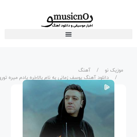
موزیک نو
آهنگ
دانلود آهنگ یوسف زمانی به نام بالاخره یادم میره تورو