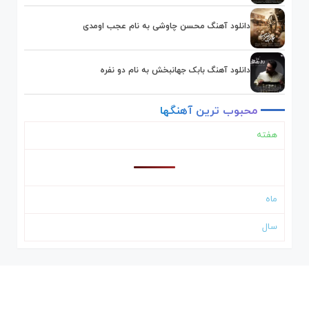
دانلود آهنگ محسن چاوشی به نام عجب اومدی
دانلود آهنگ بابک جهانبخش به نام دو نفره
محبوب
ترین
آهنگها
هفته
ماه
سال