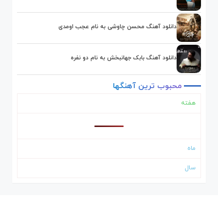
دانلود آهنگ محسن چاوشی به نام عجب اومدی
دانلود آهنگ بابک جهانبخش به نام دو نفره
محبوب
ترین
آهنگها
هفته
ماه
سال