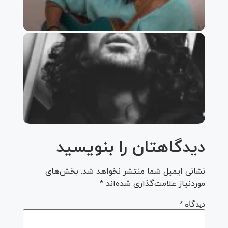
نازنین
دانلود
آهنگ
امیر
عباس
گلاب
به نام
امشب
دیدگاهتان را بنویسید
نشانی ایمیل شما منتشر نخواهد شد.
بخش‌های
موردنیاز علامت‌گذاری شده‌اند
*
دیدگاه
*