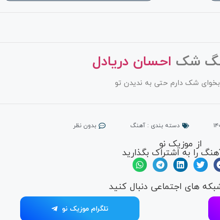
نگ شک
احسان دریادل
خوای شک دارم حتی به ندیدن تو
دسته بندی :
آهنگ
بدون نظر
از موزیک نو
هنگ را به اشتراک بگذارید
شبکه های اجتماعی دنبال کنید
تلگرام موزیک نو