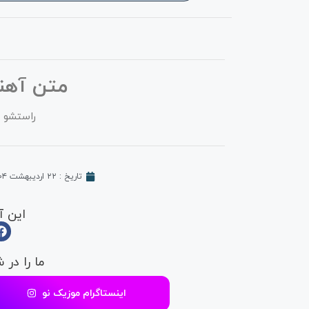
متن آه
راستشو ب
تاریخ :
۲۲ اردیبهشت ۱۴۰۴
این آ
ما را در 
اینستاگرام موزیک نو