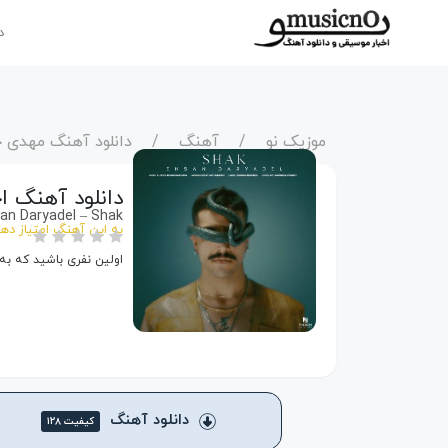
د
موزیک نو
آهنگ
دانلود آهنگ مهدی ج
دانلود آهنگ ا
an Daryadel – Shak
به این آهنگ امتیاز ده
اولین نفری باشید که به
دانلود آهنگ
کیفیت ۱۲۸