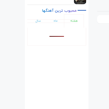
محبوب
ترین
آهنگها
هفته
ماه
سال