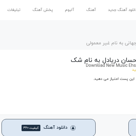
انلود آهنگ جدید
آهنگ
آلبوم
پخش آهنگ
تبلیغات
هانی به نام غیر معمولی
حسان دریادل به نام شک
Download New Music Ehs
ید
 این پست امتیاز می دهید.
دانلود آهنگ
کیفیت ۳۲۰