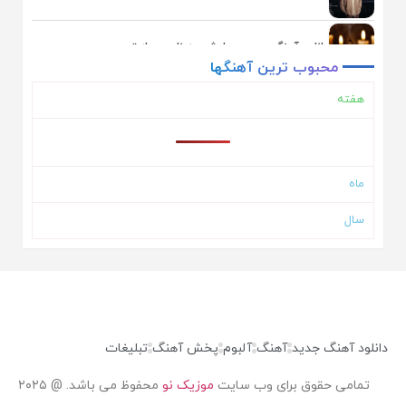
دانلود آهنگ محسن چاوشی به نام بعد از تو
محبوب
ترین
آهنگها
هفته
دانلود آهنگ یوسف زمانی به نام همگناه
دانلود آهنگ اشوان به نام دلم تنگه
ماه
سال
دانلود آهنگ ایوان بند به نام حال دلم
دانلود آهنگ ناصر زینلی به نام ماهی
دانلود آهنگ علیرضا طلیسچی به نام نداریم از تو بهتر
دانلود آهنگ جدید
آهنگ
آلبوم
پخش آهنگ
تبلیغات
تمامی حقوق برای وب سایت
موزیک نو
محفوظ می باشد. @ ۲۰۲۵
دانلود آهنگ محسن چاوشی به نام عجب اومدی