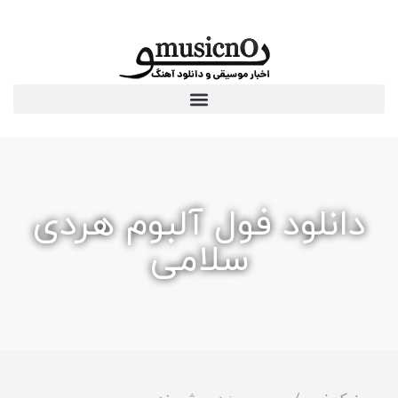
دانلود فول آلبوم هردی
سلامی