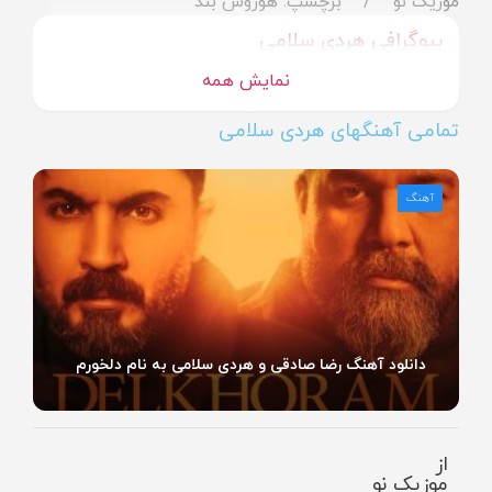
موزیک نو
برچسپ: هوروش بند
بیوگرافی هردی سلامی
نمایش همه
تمامی آهنگهای هردی سلامی
آهنگ
دانلود آهنگ رضا صادقی و هردی سلامی به نام دلخورم
از
موزیک نو