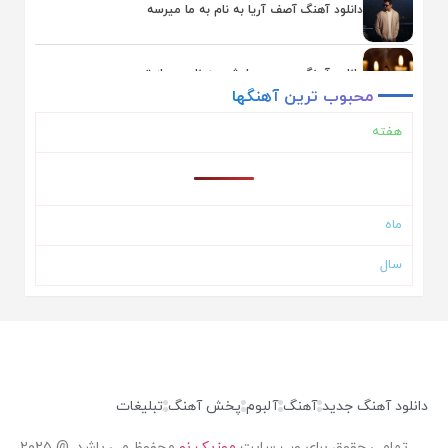
دانلود آهنگ آصف آریا به نام به ما میرسه
دانلود آهنگ محسن چاوشی به نام بعد از تو
محبوب
ترین
آهنگها
هفته
دانلود آهنگ یوسف زمانی به نام همگناه
دانلود آهنگ اشوان به نام دلم تنگه
ماه
سال
دانلود آهنگ ایوان بند به نام حال دلم
دانلود آهنگ ناصر زینلی به نام ماهی
دانلود آهنگ علیرضا طلیسچی به نام نداریم از تو بهتر
دانلود آهنگ جدید
آهنگ
آلبوم
پخش آهنگ
تبلیغات
تمامی حقوق برای وب سایت
موزیک نو
محفوظ می باشد. @ ۲۰۲۵