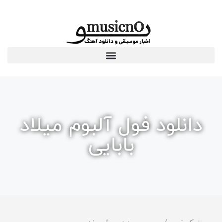
دانلود فول آلبوم میلاد
بابایی