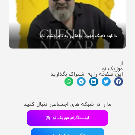
دانلود آهنگ مهدی یغمایی به نام چشم نظر
از
موزیک نو
این صفحه را به اشتراک بگذارید
ما را در شبکه های اجتماعی دنبال کنید
اینستاگرام موزیک نو