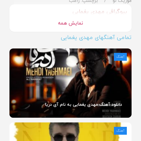
موزیک نو
برچسپ: راغب
بیوگرافی مهدی یغمایی
نمایش همه
تمامی آهنگهای مهدی یغمایی
آهنگ
دانلود آهنگ مهدی یغمایی به نام آی دریا
آهنگ