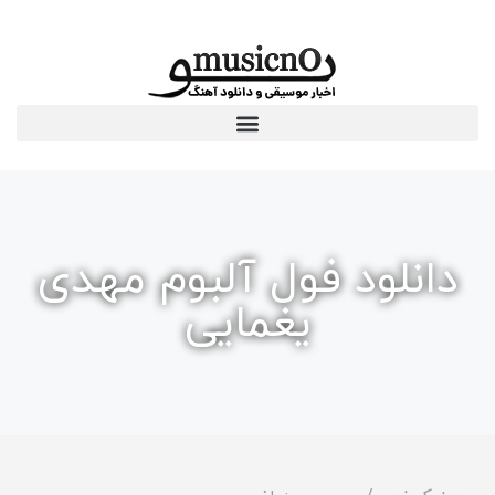
دانلود فول آلبوم مهدی
یغمایی