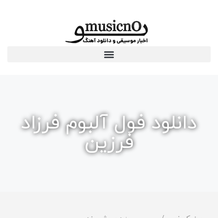
دانلود فول آلبوم فرزاد
فرزین