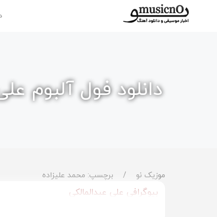
د
دانلود فول آلبوم علی
موزیک نو
برچسپ: محمد علیزاده
بیوگرافی علی عبدالمالکی