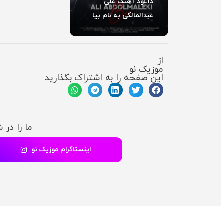
دانلود آهنگ علی
عبدالمالکی به نام بیا
از
موزیک نو
این صفحه را به اشتراک بگذارید
ما را در 
اینستاگرام موزیک نو