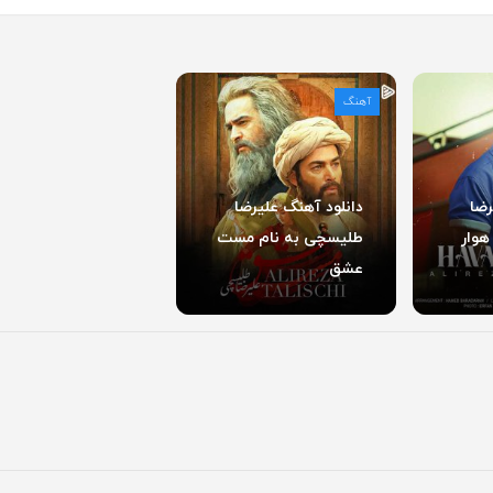
آهنگ
رضا
دانلود آهنگ علیرضا
هوار
طلیسچی به نام مست
عشق