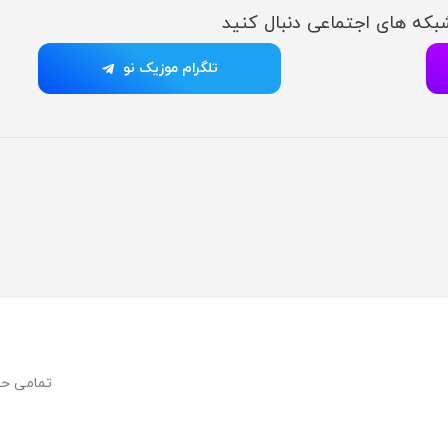
شبکه های اجتماعی دنبال کنید
تلگرام موزیک نو
تمامی ح