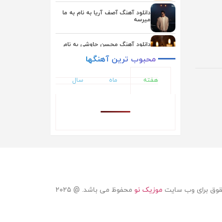
یوسف زمانی
دانلود آهنگ آصف آریا به نام به ما
میرسه
دانلود آهنگ محسن چاوشی به نام
بعد از تو
محبوب
ترین
آهنگها
دانلود آهنگ یوسف زمانی به نام
هفته
ماه
سال
همگناه
دانلود آهنگ اشوان به نام دلم تنگه
دانلود آهنگ ایوان بند به نام حال دلم
دانلود آهنگ ناصر زینلی به نام ماهی
قوق برای وب سایت
موزیک نو
محفوظ می باشد. @ ۲۰۲۵
دانلود آهنگ علیرضا طلیسچی به نام
نداریم از تو بهتر