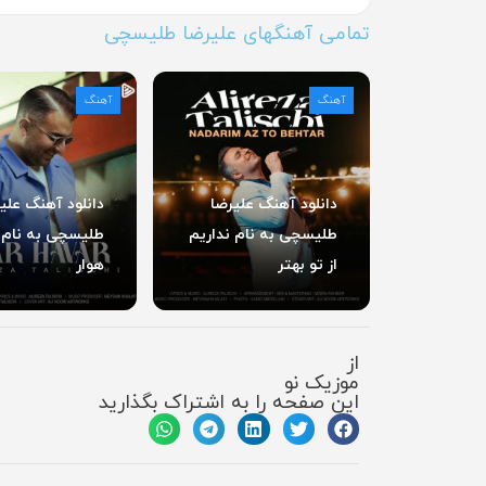
تمامی آهنگهای علیرضا طلیسچی
آهنگ
آهنگ
دانلود آهنگ علیرضا
دانلود آهنگ علی
طلیسچی به نام نداریم
طلیسچی به نام 
از تو بهتر
هوار
از
موزیک نو
این صفحه را به اشتراک بگذارید