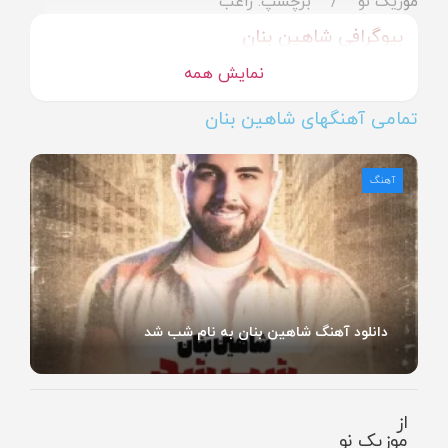
موزیک نو
برچسپ: راغب
بیوگرافی شاهین بنان
نمایش همه
تمامی آهنگهای شاهین بنان
آهنگ
دانلود آهنگ شاهین بنان به نام شب شد
از
موزیک نو