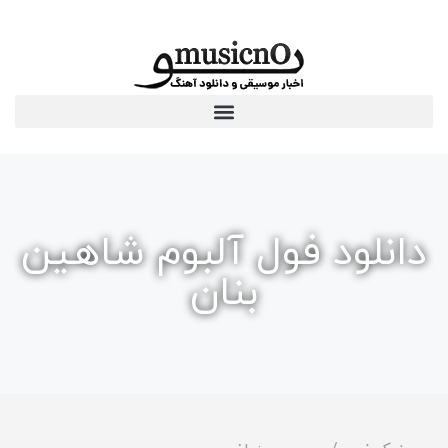
دانلود فول آلبوم شاهین
بنان