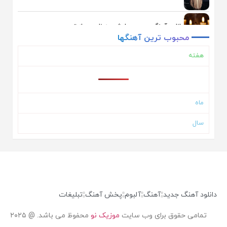
دانلود آهنگ محسن چاوشی به نام بعد از تو
محبوب
ترین
آهنگها
هفته
دانلود آهنگ یوسف زمانی به نام همگناه
دانلود آهنگ اشوان به نام دلم تنگه
ماه
سال
دانلود آهنگ ایوان بند به نام حال دلم
دانلود آهنگ ناصر زینلی به نام ماهی
دانلود آهنگ علیرضا طلیسچی به نام نداریم از تو بهتر
دانلود آهنگ جدید
آهنگ
آلبوم
پخش آهنگ
تبلیغات
تمامی حقوق برای وب سایت
موزیک نو
محفوظ می باشد. @ ۲۰۲۵
دانلود آهنگ محسن چاوشی به نام عجب اومدی