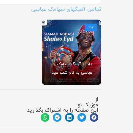
تمامی آهنگهای سیامک عباسی
آهنگ
دانلود آهنگ سیامک
عباسی به نام شب عید
از
موزیک نو
این صفحه را به اشتراک بگذارید