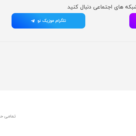
شبکه های اجتماعی دنبال کنید
تلگرام موزیک نو
تمامی ح