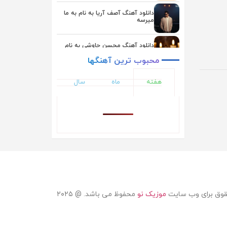
یوسف زمانی
دانلود آهنگ آصف آریا به نام به ما
میرسه
دانلود آهنگ محسن چاوشی به نام
بعد از تو
محبوب
ترین
آهنگها
دانلود آهنگ یوسف زمانی به نام
هفته
ماه
سال
همگناه
دانلود آهنگ اشوان به نام دلم تنگه
دانلود آهنگ ایوان بند به نام حال دلم
دانلود آهنگ ناصر زینلی به نام ماهی
قوق برای وب سایت
موزیک نو
محفوظ می باشد. @ ۲۰۲۵
دانلود آهنگ علیرضا طلیسچی به نام
نداریم از تو بهتر