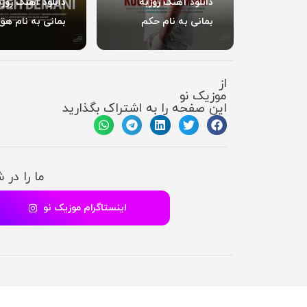
دانلود آهنگ روزبه
دانلود آهنگ روزب
بمانی به نام حکم
بمانی به نام ه
از
موزیک نو
این صفحه را به اشتراک بگذارید
ما را در 
اینستاگرام موزیک نو