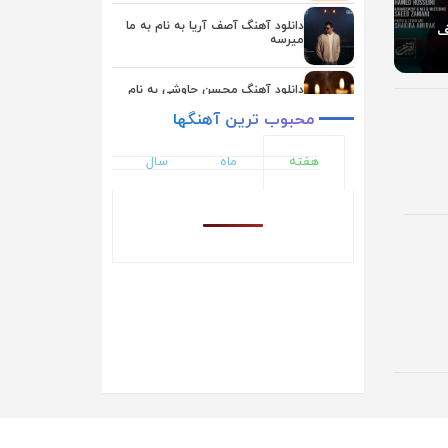
یوسف زمانی
دانلود آهنگ آصف آریا به نام به ما
ف
میرسه
دانلود آهنگ محسن چاوشی به نام
بعد از تو
محبوب
ترین
آهنگها
دانلود آهنگ یوسف زمانی به نام
هفته
ماه
سال
همگناه
دانلود آهنگ اشوان به نام دلم تنگه
دانلود آهنگ ایوان بند به نام حال دلم
دانلود آهنگ ناصر زینلی به نام ماهی
دانلود آهنگ علیرضا طلیسچی به نام
نداریم از تو بهتر