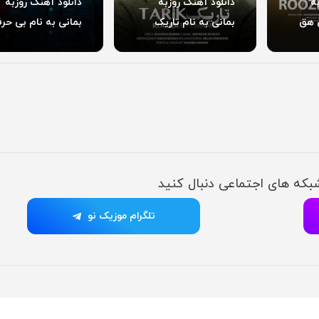
ه
دانلود آهنگ روزبه
دانلود آهنگ روزبه
ق هق
بمانی به نام تاریک
بمانی به نام بی حر
شبکه های اجتماعی دنبال کنید
تلگرام موزیک نو