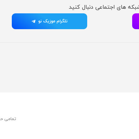
شبکه های اجتماعی دنبال کنید
تلگرام موزیک نو
تمامی ح