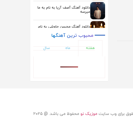
یوسف زمانی
دانلود آهنگ آصف آریا به نام به ما
میرسه
دانلود آهنگ محسن چاوشی به نام
بعد از تو
محبوب
ترین
آهنگها
دانلود آهنگ یوسف زمانی به نام
هفته
ماه
سال
همگناه
دانلود آهنگ اشوان به نام دلم تنگه
دانلود آهنگ ایوان بند به نام حال دلم
دانلود آهنگ ناصر زینلی به نام ماهی
قوق برای وب سایت
موزیک نو
محفوظ می باشد. @ ۲۰۲۵
دانلود آهنگ علیرضا طلیسچی به نام
نداریم از تو بهتر