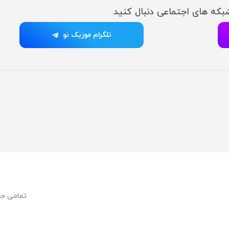
شبکه های اجتماعی دنبال کنید
تلگرام موزیک نو
تمامی ح