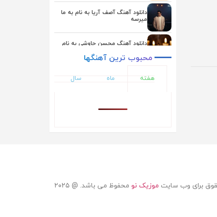
یوسف زمانی
دانلود آهنگ آصف آریا به نام به ما
میرسه
دانلود آهنگ محسن چاوشی به نام
بعد از تو
محبوب
ترین
آهنگها
دانلود آهنگ یوسف زمانی به نام
هفته
ماه
سال
همگناه
دانلود آهنگ اشوان به نام دلم تنگه
دانلود آهنگ ایوان بند به نام حال دلم
دانلود آهنگ ناصر زینلی به نام ماهی
قوق برای وب سایت
موزیک نو
محفوظ می باشد. @ ۲۰۲۵
دانلود آهنگ علیرضا طلیسچی به نام
نداریم از تو بهتر