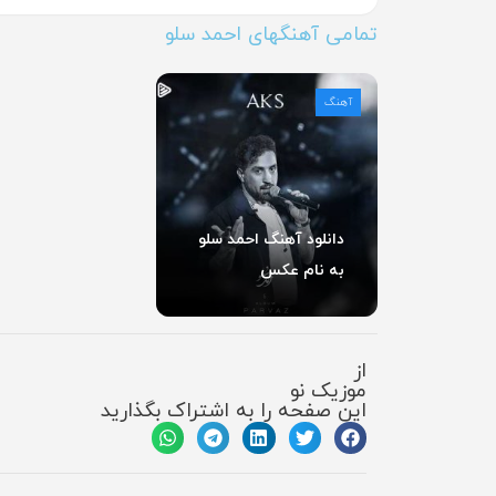
تمامی آهنگهای احمد سلو
آهنگ
دانلود آهنگ احمد سلو
به نام عکس
از
موزیک نو
این صفحه را به اشتراک بگذارید